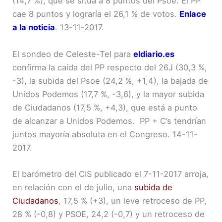
(14,7 %), que se sitúa a 8 puntos del Psoe. El PP
cae 8 puntos y lograría el 26,1 % de votos.
Enlace
a la noticia
. 13-11-2017.
El sondeo de Celeste-Tel para
eldiario.es
confirma la caída del PP respecto del 26J (30,3 %,
-3), la subida del Psoe (24,2 %, +1,4), la bajada de
Unidos Podemos (17,7 %, -3,6), y la mayor subida
de Ciudadanos (17,5 %, +4,3), que está a punto
de alcanzar a Unidos Podemos. PP + C’s tendrían
juntos mayoría absoluta en el Congreso. 14-11-
2017.
El barómetro del CIS publicado el 7-11-2017 arroja,
en relación con el de julio, una
subida de
Ciudadanos
, 17,5 % (+3), un leve retroceso de PP,
28 % (-0,8) y PSOE, 24,2 (-0,7) y un retroceso de