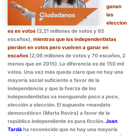
ganan
las
eleccion
es en votos
(2,21 millones de votos y 65
escaños),
mientras que los independentistas
pierden en votos pero vuelven a ganar en
escaños
(2,06 millones de votos y 70 escaños, 2
menos que en 2015). La diferencia es de 150 mil
votos. Una vez más queda claro que no hay una
mayoría social suficiente a favor de la
independencia y que la fuerza de los
independentistas va menguando poco a poco,
elección a elección. El supuesto «mandato
democrático» (Marta Rovira) a favor de la
república independiente es pura ficción.
Joan
Tardà
ha reconocido que no hay una mayoría