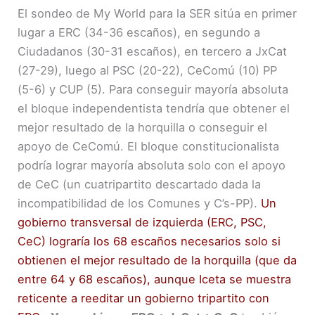
El sondeo de My World para la SER sitúa en primer
lugar a ERC (34-36 escaños), en segundo a
Ciudadanos (30-31 escaños), en tercero a JxCat
(27-29), luego al PSC (20-22), CeComú (10) PP
(5-6) y CUP (5). Para conseguir mayoría absoluta
el bloque independentista tendría que obtener el
mejor resultado de la horquilla o conseguir el
apoyo de CeComú. El bloque constitucionalista
podría lograr mayoría absoluta solo con el apoyo
de CeC (un cuatripartito descartado dada la
incompatibilidad de los Comunes y C’s-PP).
Un
gobierno transversal de izquierda (ERC, PSC,
CeC) lograría los 68 escaños necesarios solo si
obtienen el mejor resultado de la horquilla (que da
entre 64 y 68 escaños), aunque Iceta se muestra
reticente a reeditar un gobierno tripartito con