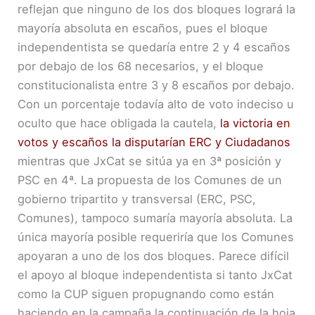
reflejan que ninguno de los dos bloques logrará la
mayoría absoluta en escaños, pues el bloque
independentista se quedaría entre 2 y 4 escaños
por debajo de los 68 necesarios, y el bloque
constitucionalista entre 3 y 8 escaños por debajo.
Con un porcentaje todavía alto de voto indeciso u
oculto que hace obligada la cautela,
la victoria en
votos y escaños la disputarían ERC y Ciudadanos
mientras que JxCat se sitúa ya en 3ª posición y
PSC en 4ª. La propuesta de los Comunes de un
gobierno tripartito y transversal (ERC, PSC,
Comunes), tampoco sumaría mayoría absoluta. La
única mayoría posible requeriría que los Comunes
apoyaran a uno de los dos bloques. Parece difícil
el apoyo al bloque independentista si tanto JxCat
como la CUP siguen propugnando como están
haciendo en la campaña la continuación de la hoja