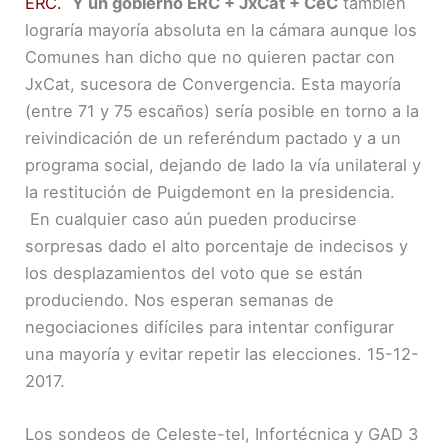
ERC.
Y un gobierno ERC + JxCat + CeC
también
lograría mayoría absoluta en la cámara aunque los
Comunes han dicho que no quieren pactar con
JxCat, sucesora de Convergencia. Esta mayoría
(entre 71 y 75 escaños) sería posible en torno a la
reivindicación de un referéndum pactado y a un
programa social, dejando de lado la vía unilateral y
la restitución de Puigdemont en la presidencia.
En cualquier caso aún pueden producirse
sorpresas dado el alto porcentaje de indecisos y
los desplazamientos del voto que se están
produciendo. Nos esperan semanas de
negociaciones difíciles para intentar configurar
una mayoría y evitar repetir las elecciones. 15-12-
2017.
Los sondeos de Celeste-tel, Infortécnica y GAD 3