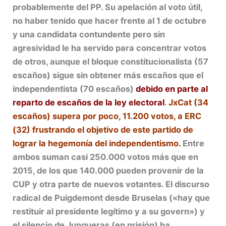
probablemente del PP. Su apelación al voto útil,
no haber tenido que hacer frente al 1 de octubre
y una candidata contundente pero sin
agresividad le ha servido para concentrar votos
de otros, aunque el bloque constitucionalista (57
escaños) sigue sin obtener más escaños que el
independentista (70 escaños)
debido en parte al
reparto de escaños de la ley electoral
.
JxCat (34
escaños) supera por poco, 11.200 votos, a ERC
(32)
frustrando el objetivo de este partido de
lograr la hegemonía del independentismo.
Entre
ambos suman casi 250.000 votos más que en
2015, de los que 140.000 pueden provenir de la
CUP y otra parte de nuevos votantes. El discurso
radical de Puigdemont desde Bruselas («hay que
restituir al presidente legítimo y a su govern») y
el silencio de Junqueras (en prisión) ha