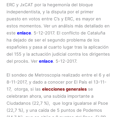
ERC y JxCAT por la hegemonía del bloque
independentista, y la disputa por el primer
puesto en votos entre C’s y ERC, es mayor en
estos momentos. Ver un análisis más detallado en
este
enlace
. 5-12-2017. El conflicto de Cataluña
ha dejado de ser el segundo problema de los
españoles y pasa al cuarto lugar tras la aplicación
del 155 y la actuación judicial contra los dirigentes
del procès. Ver
enlace
. 5-12-2017.
El sondeo de Metroscopia realizado entre el 6 y el
8-11-2017, y dado a conocer por El País el 13-11-
17, otorga, si las
elecciones generales
se
celebraran ahora, una subida importante a
Ciudadanos (22,7 %), que logra igualarse al Psoe
(22,7 %), y una caída de 5 puntos de Podemos