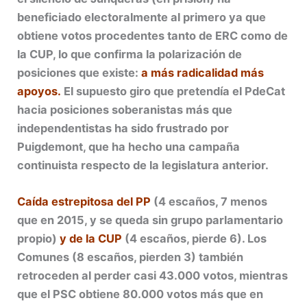
beneficiado electoralmente al primero ya que
obtiene votos procedentes tanto de ERC como de
la CUP, lo que confirma la polarización de
posiciones que existe:
a más radicalidad más
apoyos.
El supuesto giro que pretendía el PdeCat
hacia posiciones soberanistas más que
independentistas ha sido frustrado por
Puigdemont, que ha hecho una campaña
continuista respecto de la legislatura anterior.
Caída estrepitosa del PP
(4 escaños, 7 menos
que en 2015, y se queda sin grupo parlamentario
propio)
y de la CUP
(4 escaños, pierde 6). Los
Comunes (8 escaños, pierden 3) también
retroceden al perder casi 43.000 votos, mientras
que el PSC obtiene 80.000 votos más que en