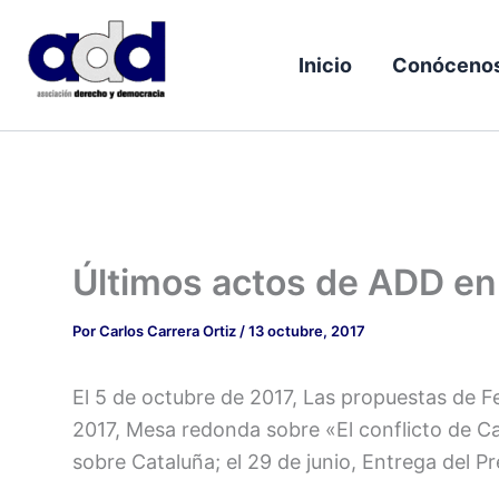
Ir
al
Inicio
Conóceno
contenido
Últimos actos de ADD en
Por
Carlos Carrera Ortiz
/
13 octubre, 2017
El 5 de octubre de 2017, Las propuestas de F
2017, Mesa redonda sobre «El conflicto de Ca
sobre Cataluña; el 29 de junio, Entrega del 