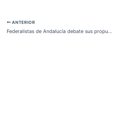
ANTERIOR
Federalistas de Andalucía debate sus propuestas ante la crisis territorial