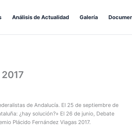
s
Análisis de Actualidad
Galería
Documen
 2017
ederalistas de Andalucía. El 25 de septiembre de
taluña: ¿hay solución?» El 26 de junio, Debate
Premio Plácido Fernández Viagas 2017.