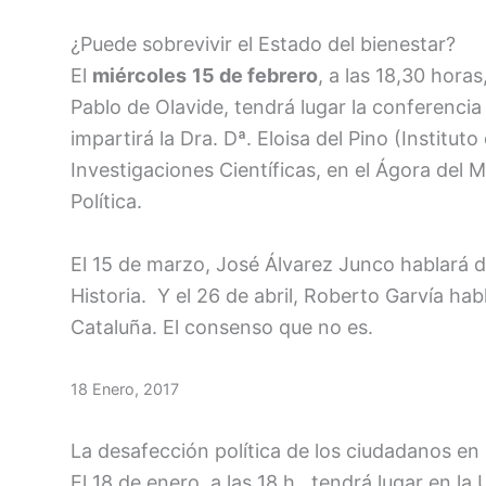
¿Puede sobrevivir el Estado del bienestar?
El
miércoles
15 de febrero
, a las 18,30 horas
Pablo de Olavide, tendrá lugar la conferenci
impartirá la Dra. Dª. Eloisa del Pino (Institut
Investigaciones Científicas, en el Ágora del 
Política.
El 15 de marzo, José Álvarez Junco hablará de
Historia. Y el 26 de abril, Roberto Garvía hab
Cataluña. El consenso que no es.
18 Enero, 2017
La desafección política de los ciudadanos e
El 18 de enero, a las 18 h., tendrá lugar en l