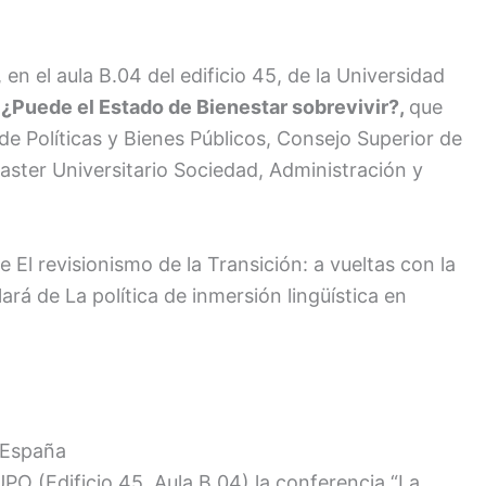
, en el aula B.04 del edificio 45, de la Universidad
a
¿Puede el Estado de Bienestar sobrevivir?,
que
o de Políticas y Bienes Públicos, Consejo Superior de
Master Universitario Sociedad, Administración y
 El revisionismo de la Transición: a vueltas con la
lará de La política de inmersión lingüística en
n España
a UPO (Edificio 45, Aula B 04) la conferencia “La