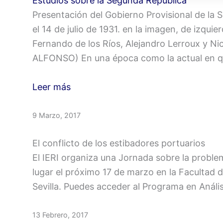
Estudios sobre la Segunda República
Presentación del Gobierno Provisional de la
el 14 de julio de 1931. en la imagen, de izqui
Fernando de los Ríos, Alejandro Lerroux y Nic
ALFONSO) En una época como la actual en que
Leer más
9 Marzo, 2017
El conflicto de los estibadores portuarios
El IERI organiza una Jornada sobre la proble
lugar el próximo 17 de marzo en la Facultad d
Sevilla. Puedes acceder al Programa en Análi
13 Febrero, 2017