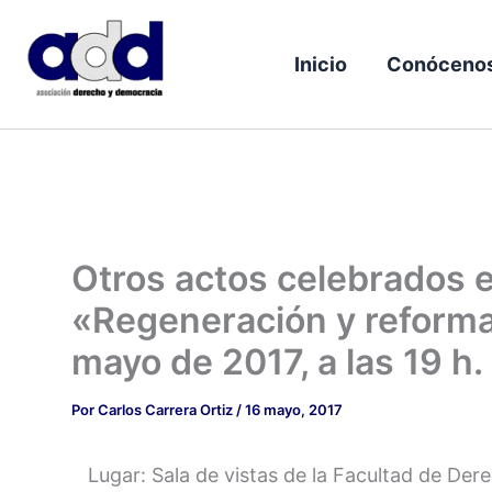
Ir
al
Inicio
Conóceno
contenido
Otros actos celebrados e
«Regeneración y reformas
mayo de 2017, a las 19 h.
Por
Carlos Carrera Ortiz
/
16 mayo, 2017
Lugar: Sala de vistas de la Facultad de Dere