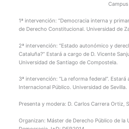
Campus 
1ª intervención: “Democracia interna y primar
de Derecho Constitucional. Universidad de Z
2ª intervención: “Estado autonómico y derech
Cataluña?” Estará a cargo de D. Vicente Sanj
Universidad de Santiago de Compostela.
3ª intervención: “La reforma federal”. Estará
Internacional Público. Universidad de Sevilla.
Presenta y modera: D. Carlos Carrera Ortiz, 
Organizan: Máster de Derecho Público de la 
Democracia, I+D: DER2014