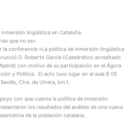
 inmersión lingüística en Cataluña.
nso que no es».
ar la conferencia «La política de inmersión lingüística
onunció D. Roberto Garvía (Catedrático acreditado
 Madrid) con motivo de su participación en el Ágora
ión y Política. El acto tuvo lugar en el aula B 05
Sevilla, Ctra. de Utrera, km.1.
 apoyo con que cuenta la política de inmersión
presentaron los resultados del análisis de una nueva
sentativa de la población catalana.