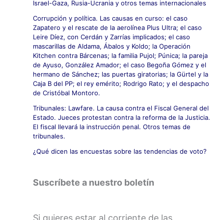
Israel-Gaza, Rusia-Ucrania y otros temas internacionales
Corrupción y política. Las causas en curso: el caso
Zapatero y el rescate de la aerolínea Plus Ultra; el caso
Leire Díez, con Cerdán y Zarrías implicados; el caso
mascarillas de Aldama, Ábalos y Koldo; la Operación
Kitchen contra Bárcenas; la familia Pujol; Púnica; la pareja
de Ayuso, González Amador; el caso Begoña Gómez y el
hermano de Sánchez; las puertas giratorias; la Gürtel y la
Caja B del PP; el rey emérito; Rodrigo Rato; y el despacho
de Cristóbal Montoro.
Tribunales: Lawfare. La causa contra el Fiscal General del
Estado. Jueces protestan contra la reforma de la Justicia.
El fiscal llevará la instrucción penal. Otros temas de
tribunales.
¿Qué dicen las encuestas sobre las tendencias de voto?
Suscríbete a nuestro boletín
Si quieres estar al corriente de las