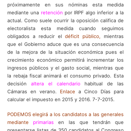
próximamente en sus nóminas esta medida
mediante una
retención
por IRPF algo inferior a la
actual. Como suele ocurrir la oposición califica de
electoralista esta medida cuando seguimos
obligados a reducir el
déficit público
,
mientras
que el Gobierno aduce que es una consecuencia
de la mejora de la situación económica pues el
crecimiento económico permitirá incrementar los
ingresos públicos y el gasto social, mientras que
la rebaja fiscal animará el consumo privado. Esta
decisión
altera el calendario
habitual de las
Cámaras en verano.
Enlace
a Cinco Días para
calcular el impuesto en 2015 y 2016. 7-7-2015.
PODEMOS elegirá a los candidatos a las generales
mediante
primarias
en las que tendrán que
presentarse listas de 350 candidatos al Congreso