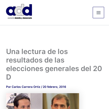
Ir
Mai
al
Men
contenido
Una lectura de los
resultados de las
elecciones generales del 20
D
Por
Carlos Carrera Ortiz
/
20 febrero, 2016