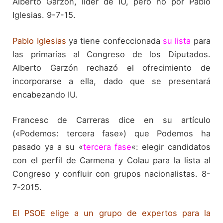
Alberto Garzón, líder de IU, pero no por Pablo
Iglesias. 9-7-15.
Pablo Iglesias
ya tiene confeccionada
su lista
para
las primarias al Congreso de los Diputados.
Alberto Garzón rechazó el ofrecimiento de
incorporarse a ella, dado que se presentará
encabezando IU.
Francesc de Carreras dice en su artículo
(«Podemos: tercera fase») que Podemos ha
pasado ya a su «
tercera fase
«: elegir candidatos
con el perfil de Carmena y Colau para la lista al
Congreso y confluir con grupos nacionalistas. 8-
7-2015.
El PSOE elige a un grupo de expertos para la