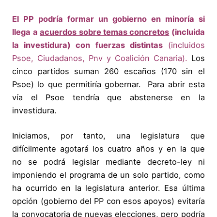
El PP podría formar un gobierno en minoría si
llega a
acuerdos sobre temas concretos
(incluida
la investidura) con fuerzas distintas
(incluidos
Psoe, Ciudadanos, Pnv y Coalición Canaria).
L
os
cinco partidos suman 260 escaños (170 sin el
Psoe) lo que permitiría gobernar. Para abrir esta
vía el Psoe tendría que abstenerse en la
investidura.
Iniciamos, por tanto,
una legislatura que
difícilmente agotará los cuatro años y en la que
no se podrá legislar mediante decreto-ley ni
imponiendo el programa de un solo partido,
como
ha ocurrido en la legislatura anterior. Esa última
opción (gobierno del PP con esos apoyos) evitaría
la convocatoria de nuevas elecciones, pero podría