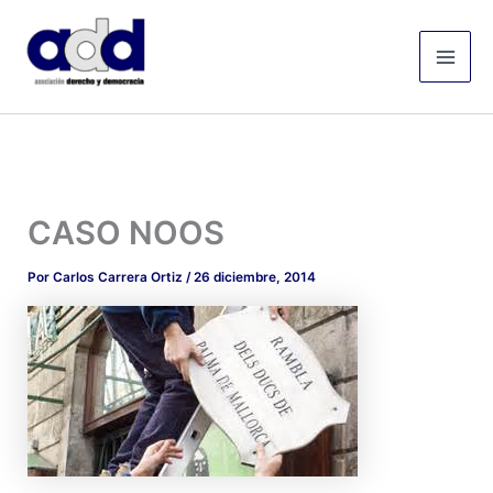
Ir
Mai
al
Men
contenido
CASO NOOS
Por
Carlos Carrera Ortiz
/
26 diciembre, 2014