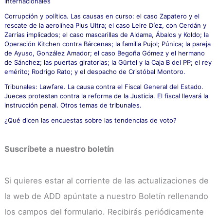
internacionales
Corrupción y política. Las causas en curso: el caso Zapatero y el
rescate de la aerolínea Plus Ultra; el caso Leire Díez, con Cerdán y
Zarrías implicados; el caso mascarillas de Aldama, Ábalos y Koldo; la
Operación Kitchen contra Bárcenas; la familia Pujol; Púnica; la pareja
de Ayuso, González Amador; el caso Begoña Gómez y el hermano
de Sánchez; las puertas giratorias; la Gürtel y la Caja B del PP; el rey
emérito; Rodrigo Rato; y el despacho de Cristóbal Montoro.
Tribunales: Lawfare. La causa contra el Fiscal General del Estado.
Jueces protestan contra la reforma de la Justicia. El fiscal llevará la
instrucción penal. Otros temas de tribunales.
¿Qué dicen las encuestas sobre las tendencias de voto?
Suscríbete a nuestro boletín
Si quieres estar al corriente de las actualizaciones de
la web de ADD apúntate a nuestro Boletín rellenando
los campos del formulario. Recibirás periódicamente