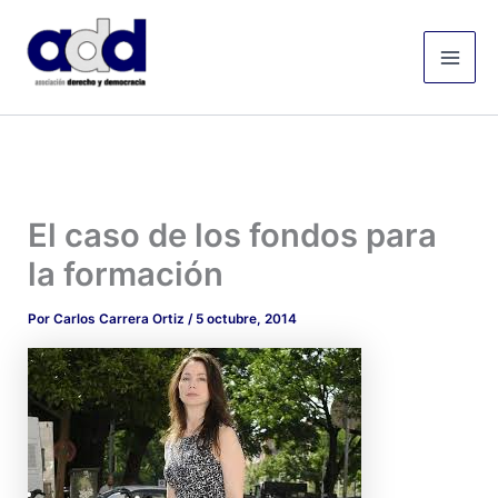
Ir
Mai
al
Men
contenido
El caso de los fondos para
la formación
Por
Carlos Carrera Ortiz
/
5 octubre, 2014