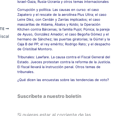
Israel-Gaza, Rusia-Ucrania y otros temas internacionales
Corrupción y política. Las causas en curso: el caso
Zapatero y el rescate de la aerolínea Plus Ultra; el caso
Leire Díez, con Cerdán y Zarrías implicados; el caso
mascarillas de Aldama, Ábalos y Koldo; la Operación
NTE
Kitchen contra Bárcenas; la familia Pujol; Púnica; la pareja
de Ayuso, González Amador; el caso Begoña Gómez y el
iscal
hermano de Sánchez; las puertas giratorias; la Gürtel y la
Caja B del PP; el rey emérito; Rodrigo Rato; y el despacho
de Cristóbal Montoro.
Tribunales: Lawfare. La causa contra el Fiscal General del
Estado. Jueces protestan contra la reforma de la Justicia.
El fiscal llevará la instrucción penal. Otros temas de
tribunales.
¿Qué dicen las encuestas sobre las tendencias de voto?
Suscríbete a nuestro boletín
Si quieres estar al corriente de las