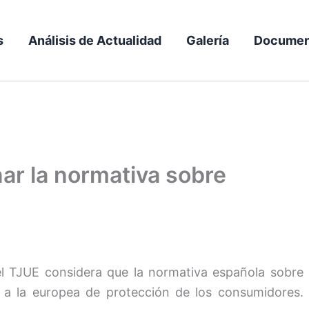
s
Análisis de Actualidad
Galería
Documen
nar la normativa sobre
s
el TJUE considera que la normativa española sobre
se a la europea de protección de los consumidores.