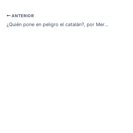
ANTERIOR
¿Quién pone en peligro el catalán?, por Mercè Vilarrubias