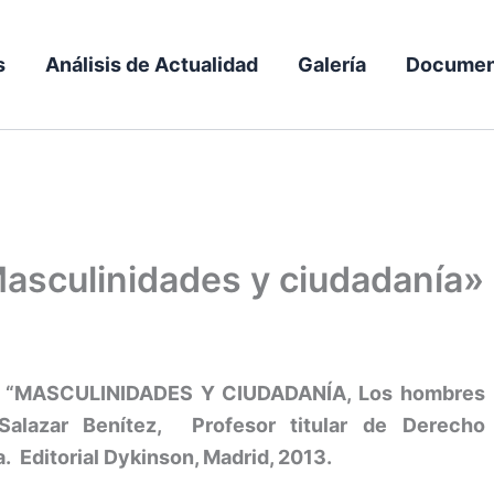
s
Análisis de Actualidad
Galería
Documen
Masculinidades y ciudadanía»
:
“MASCULINIDADES Y CIUDADANÍA, Los hombres
Salazar Benítez, Profesor titular de Derecho
. Editorial Dykinson, Madrid, 2013.