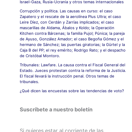
Israel-Gaza, Rusia-Ucrania y otros temas internacionales
Corrupción y política. Las causas en curso: el caso
Zapatero y el rescate de la aerolínea Plus Ultra; el caso
Leire Díez, con Cerdán y Zarrías implicados; el caso
mascarillas de Aldama, Ábalos y Koldo; la Operación
Kitchen contra Bárcenas; la familia Pujol; Púnica; la pareja
de Ayuso, González Amador; el caso Begoña Gómez y el
hermano de Sánchez; las puertas giratorias; la Gürtel y la
Caja B del PP; el rey emérito; Rodrigo Rato; y el despacho
de Cristóbal Montoro.
Tribunales: Lawfare. La causa contra el Fiscal General del
Estado. Jueces protestan contra la reforma de la Justicia.
El fiscal llevará la instrucción penal. Otros temas de
tribunales.
¿Qué dicen las encuestas sobre las tendencias de voto?
Suscríbete a nuestro boletín
Si quieres estar al corriente de las