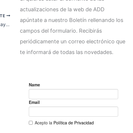
actualizaciones de la web de ADD
NTE
apúntate a nuestro Boletín rellenando los
Nota de ADD sobre el Auto de la Juez Alaya de 3-3-14
campos del formulario. Recibirás
periódicamente un correo electrónico que
te informará de todas las novedades.