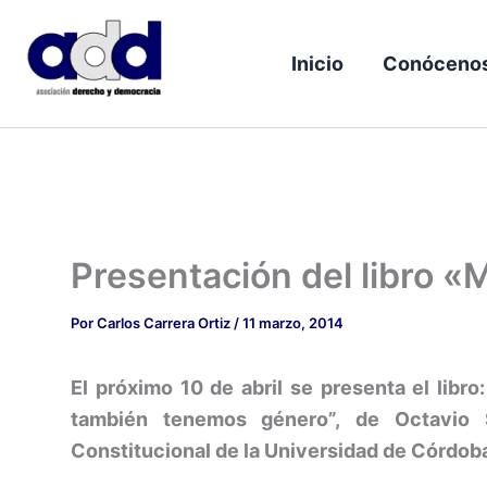
Ir
al
Inicio
Conóceno
contenido
Presentación del libro «
Por
Carlos Carrera Ortiz
/
11 marzo, 2014
El próximo 10 de abril se presenta el libro
también tenemos género”,
de Octavio 
Constitucional de la Universidad de Córdoba