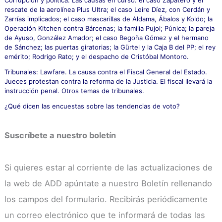
rescate de la aerolínea Plus Ultra; el caso Leire Díez, con Cerdán y
Zarrías implicados; el caso mascarillas de Aldama, Ábalos y Koldo; la
Operación Kitchen contra Bárcenas; la familia Pujol; Púnica; la pareja
de Ayuso, González Amador; el caso Begoña Gómez y el hermano
de Sánchez; las puertas giratorias; la Gürtel y la Caja B del PP; el rey
emérito; Rodrigo Rato; y el despacho de Cristóbal Montoro.
Tribunales: Lawfare. La causa contra el Fiscal General del Estado.
Jueces protestan contra la reforma de la Justicia. El fiscal llevará la
instrucción penal. Otros temas de tribunales.
¿Qué dicen las encuestas sobre las tendencias de voto?
Suscríbete a nuestro boletín
Si quieres estar al corriente de las actualizaciones de
la web de ADD apúntate a nuestro Boletín rellenando
los campos del formulario. Recibirás periódicamente
un correo electrónico que te informará de todas las