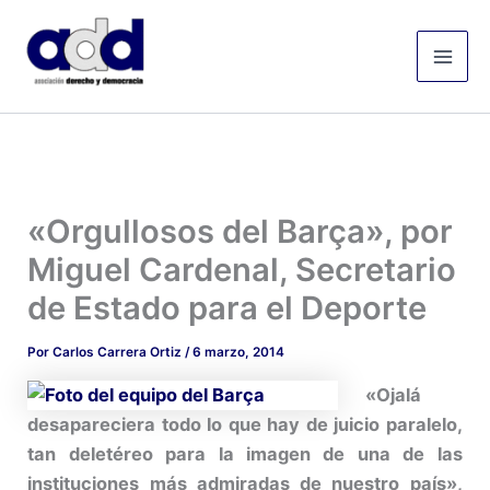
Ir
Mai
al
Men
contenido
«Orgullosos del Barça», por
Miguel Cardenal, Secretario
de Estado para el Deporte
Por
Carlos Carrera Ortiz
/
6 marzo, 2014
«Ojalá
desapareciera todo lo que hay de juicio paralelo,
tan deletéreo para la imagen de una de las
instituciones más admiradas de nuestro país»,