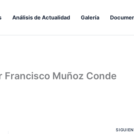
s
Análisis de Actualidad
Galería
Documen
por Francisco Muñoz Conde
SIGUIE