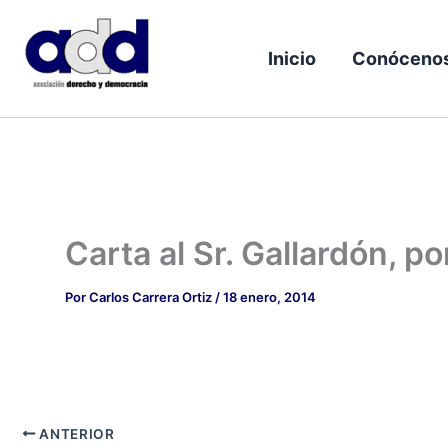
Ir
al
Inicio
Conóceno
contenido
Carta al Sr. Gallardón, 
Por
Carlos Carrera Ortiz
/
18 enero, 2014
ANTERIOR