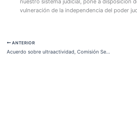
nuestro sistema judicial, pone a disposición 
vulneración de la independencia del poder ju
ANTERIOR
Acuerdo sobre ultraactividad, Comisión Seguimiento II Acuerdo negociación colectiva