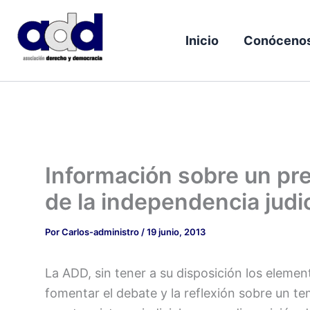
Ir
al
Inicio
Conóceno
contenido
Información sobre un pr
de la independencia judic
Por
Carlos-administro
/
19 junio, 2013
La ADD, sin tener a su disposición los eleme
fomentar el debate y la reflexión sobre un te