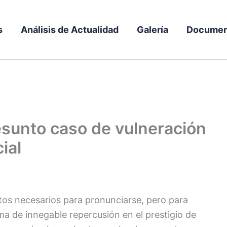
s
Análisis de Actualidad
Galería
Documen
esunto caso de vulneración
ial
ntos necesarios para pronunciarse, pero para
ma de innegable repercusión en el prestigio de