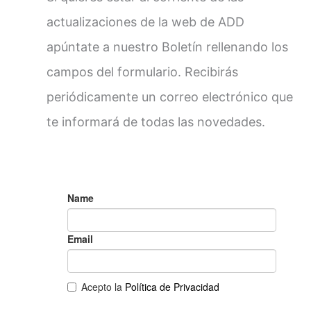
actualizaciones de la web de ADD
apúntate a nuestro Boletín rellenando los
campos del formulario. Recibirás
periódicamente un correo electrónico que
te informará de todas las novedades.