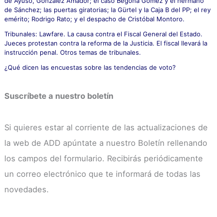
de Ayuso, González Amador; el caso Begoña Gómez y el hermano
de Sánchez; las puertas giratorias; la Gürtel y la Caja B del PP; el rey
emérito; Rodrigo Rato; y el despacho de Cristóbal Montoro.
Tribunales: Lawfare. La causa contra el Fiscal General del Estado.
Jueces protestan contra la reforma de la Justicia. El fiscal llevará la
instrucción penal. Otros temas de tribunales.
¿Qué dicen las encuestas sobre las tendencias de voto?
Suscríbete a nuestro boletín
Si quieres estar al corriente de las actualizaciones de
la web de ADD apúntate a nuestro Boletín rellenando
los campos del formulario. Recibirás periódicamente
un correo electrónico que te informará de todas las
novedades.