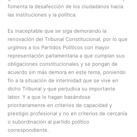
fomenta la desafección de los ciudadanos hacia
las instituciones y la política.
Es inaceptable que se siga demorando la
renovación del Tribunal Constitucional, por lo que
urgimos a los Partidos Políticos con mayor
representación parlamentaria a que cumplan sus
obligaciones constitucionales y se pongan de
acuerdo sin más demora en este tema, poniendo
fin a la situación de interinidad que se vive en
dicho Tribunal y que perjudica su importante
labor. Y a que lo hagan basándose
prioritariamente en criterios de capacidad y
prestigio profesional y no en criterios de cercanía
o subordinación al partido político
correspondiente.