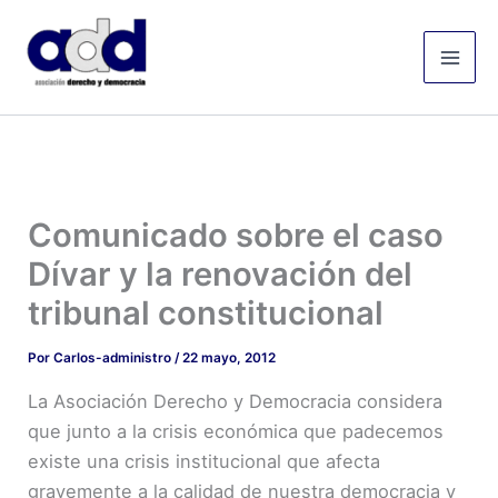
Ir
Mai
al
Men
contenido
Comunicado sobre el caso
Dívar y la renovación del
tribunal constitucional
Por
Carlos-administro
/
22 mayo, 2012
La Asociación Derecho y Democracia considera
que junto a la crisis económica que padecemos
existe una crisis institucional que afecta
gravemente a la calidad de nuestra democracia y