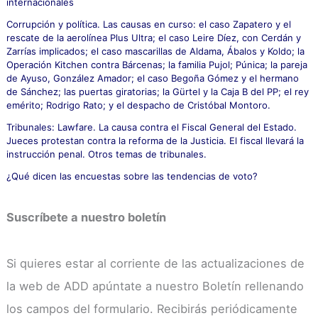
internacionales
Corrupción y política. Las causas en curso: el caso Zapatero y el
rescate de la aerolínea Plus Ultra; el caso Leire Díez, con Cerdán y
Zarrías implicados; el caso mascarillas de Aldama, Ábalos y Koldo; la
Operación Kitchen contra Bárcenas; la familia Pujol; Púnica; la pareja
de Ayuso, González Amador; el caso Begoña Gómez y el hermano
de Sánchez; las puertas giratorias; la Gürtel y la Caja B del PP; el rey
emérito; Rodrigo Rato; y el despacho de Cristóbal Montoro.
Tribunales: Lawfare. La causa contra el Fiscal General del Estado.
Jueces protestan contra la reforma de la Justicia. El fiscal llevará la
instrucción penal. Otros temas de tribunales.
¿Qué dicen las encuestas sobre las tendencias de voto?
Suscríbete a nuestro boletín
Si quieres estar al corriente de las actualizaciones de
la web de ADD apúntate a nuestro Boletín rellenando
los campos del formulario. Recibirás periódicamente