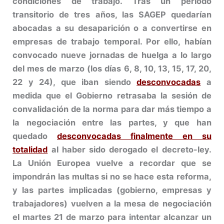
condiciones de trabajo. Tras un periodo
transitorio de tres años, las SAGEP quedarían
abocadas a su desaparición o a convertirse en
empresas de trabajo temporal. Por ello, habían
convocado nueve jornadas de huelga a lo largo
del mes de marzo (los días 6, 8, 10, 13, 15, 17, 20,
22 y 24), que iban siendo
desconvocadas
a
medida que el Gobierno retrasaba la sesión de
convalidación de la norma para dar más tiempo a
la negociación entre las partes, y que han
quedado
desconvocadas finalmente en su
totalidad
al haber sido derogado el decreto-ley.
La Unión Europea vuelve a recordar que se
impondrán las multas si no se hace esta reforma,
y las partes implicadas (gobierno, empresas y
trabajadores) vuelven a la mesa de negociación
el martes 21 de marzo para intentar alcanzar un