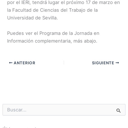
por el IERI, tendrá lugar el próximo 17 de marzo en
la Facultad de Ciencias del Trabajo de la
Universidad de Sevilla.
Puedes ver el Programa de la Jornada en
Información complementaria, más abajo.
ANTERIOR
SIGUIENTE
B
u
s
c