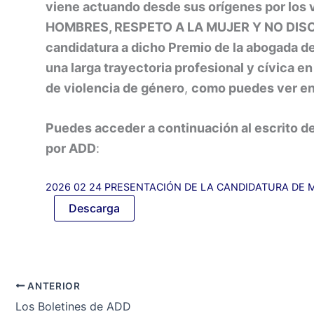
viene actuando desde sus orígenes por lo
HOMBRES, RESPETO A LA MUJER Y NO DISCR
candidatura a dicho Premio de la abogada d
una larga trayectoria profesional y cívica e
de violencia de género
,
como puedes ver en
Puedes acceder a continuación al escrito d
por ADD
:
2026 02 24 PRESENTACIÓN DE LA CANDIDATURA DE M
Descarga
ANTERIOR
Los Boletines de ADD