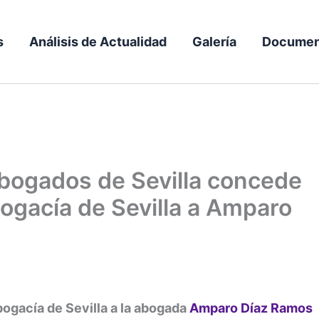
s
Análisis de Actualidad
Galería
Documen
Abogados de Sevilla concede
bogacía de Sevilla a Amparo
bogacía de Sevilla a la abogada
Amparo Díaz Ramos