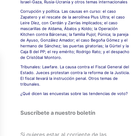
Israel-Gaza, Rusia-Ucrania y otros temas internacionales
Corrupción y política. Las causas en curso: el caso
Zapatero y el rescate de la aerolínea Plus Ultra; el caso
Leire Díez, con Cerdán y Zarrías implicados; el caso
mascarillas de Aldama, Ábalos y Koldo; la Operación
Kitchen contra Bárcenas; la familia Pujol; Púnica; la pareja
de Ayuso, González Amador; el caso Begoña Gómez y el
hermano de Sánchez; las puertas giratorias; la Gürtel y la
Caja B del PP; el rey emérito; Rodrigo Rato; y el despacho
de Cristóbal Montoro.
Tribunales: Lawfare. La causa contra el Fiscal General del
Estado. Jueces protestan contra la reforma de la Justicia.
El fiscal llevará la instrucción penal. Otros temas de
tribunales.
¿Qué dicen las encuestas sobre las tendencias de voto?
Suscríbete a nuestro boletín
Si quieres estar al corriente de las