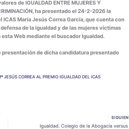
s valores de IGUALDAD ENTRE MUJERES Y
IMINACIÓN, ha presentado el 24-2-2026 la
el ICAS María Jesús Correa García, que cuenta con
n defensa de la igualdad y de las mujeres víctimas
 esta Web mediante el buscador Igualdad.
e presentación de dicha candidatura presentado
ª JESÚS CORREA AL PREMIO IGUALDAD DEL ICAS
SIGUIE