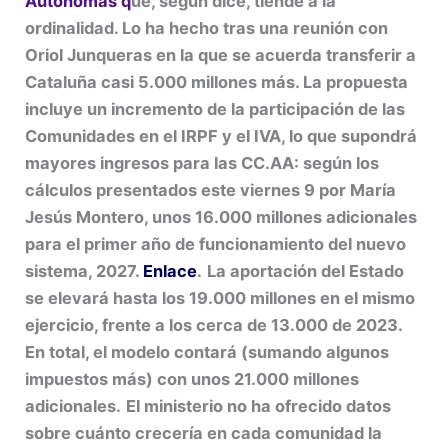
Autónomas q
ue, según dice, tiende a la
ordinalidad. Lo ha hecho tras una reunión con
Oriol Junqueras en la que se acuerda transferir a
Cataluña casi 5.000 millones más. La propuesta
incluye un incremento de la participación de las
Comunidades en el IRPF y el IVA, lo que supondrá
mayores ingresos para las CC.AA: según los
cálculos presentados este viernes 9 por María
Jesús Montero, unos 16.000 millones adicionales
para el primer año de funcionamiento del nuevo
sistema, 2027.
Enlace
.
La aportación del Estado
se elevará hasta los 19.000 millones en el mismo
ejercicio, frente a los cerca de 13.000 de 2023.
En total, el modelo contará (sumando algunos
impuestos más) con unos 21.000 millones
adicionales.
El ministerio no ha ofrecido datos
sobre cuánto crecería en cada comunidad la