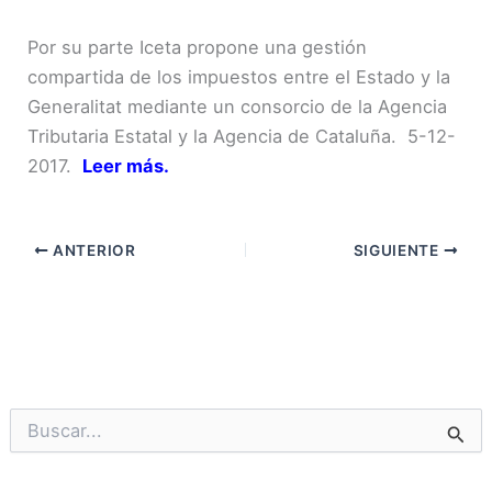
Por su parte Iceta propone una gestión
compartida de los impuestos entre el Estado y la
Generalitat mediante un consorcio de la Agencia
Tributaria Estatal y la Agencia de Cataluña. 5-12-
2017.
Leer más.
ANTERIOR
SIGUIENTE
B
u
s