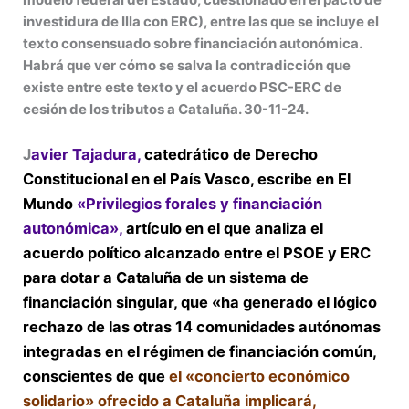
investidura de Illa con ERC), entre las que se incluye el
texto consensuado sobre financiación autonómica.
Habrá que ver cómo se salva la contradicción que
existe entre este texto y el acuerdo PSC-ERC de
cesión de los tributos a Cataluña. 30-11-24.
J
avier Tajadura,
catedrático de Derecho
Constitucional en el País Vasco,
escribe
en El
Mundo
«Privilegios forales y financiación
autonómica»,
artículo en el que analiza el
acuerdo político alcanzado entre el PSOE y ERC
para dotar a Cataluña de un sistema de
financiación singular, que «ha generado el lógico
rechazo de las otras 14 comunidades autónomas
integradas en el régimen de financiación común,
conscientes de que
el «concierto económico
solidario» ofrecido a Cataluña implicará,