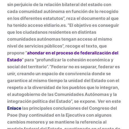
sin perjuicio de la relación bilateral del estado con
cada comunidad autónoma en función de lo recogido
en los diferentes estatutos”, reza el documento al que
ha tenido acceso eldiario.es. “El objetivo es conseguir
que los ciudadanos residentes en distintas
comunidades autónomas tengan acceso al mismo
nivel de servicios públicos”, recoge el texto, que
propone “
ahondar en el proceso de federalización del
Estado
” para “profundizar la cohesión económica y
social del territorio”. “Federar no es separar, federar es
unir, creando un espacio de convivencia donde se
garantice al mismo tiempo la unidad del Estado con el
respeto a la diversidad de los pueblos que lo integran,
el autogobierno de las Comunidades Autónomas y la
integración política del Estado”, se expone.
Ver en este
Enlace
las principales conclusiones del Congreso del
Psoe (hay continuidad en la Ejecutiva con algunos
cambios menores y se mantiene la referencia al
modelo federal del Estado, cuestionado en el pacto de