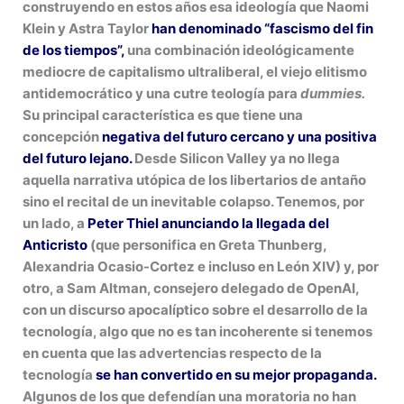
construyendo en estos años esa ideología que Naomi
Klein y Astra Taylor
han denominado “fascismo del fin
de los tiempos”,
una combinación ideológicamente
mediocre de capitalismo ultraliberal, el viejo elitismo
antidemocrático y una cutre teología para
dummies.
Su principal característica es que tiene una
concepción
negativa del futuro cercano y una positiva
del futuro lejano.
Desde Silicon Valley ya no llega
aquella narrativa utópica de los libertarios de antaño
sino el recital de un inevitable colapso. Tenemos, por
un lado, a
Peter Thiel anunciando la llegada del
Anticristo
(que personifica en Greta Thunberg,
Alexandria Ocasio-Cortez e incluso en León XIV) y, por
otro, a Sam Altman, consejero delegado de OpenAI,
con un discurso apocalíptico sobre el desarrollo de la
tecnología, algo que no es tan incoherente si tenemos
en cuenta que las advertencias respecto de la
tecnología
se han convertido en su mejor propaganda.
Algunos de los que defendían una moratoria no han