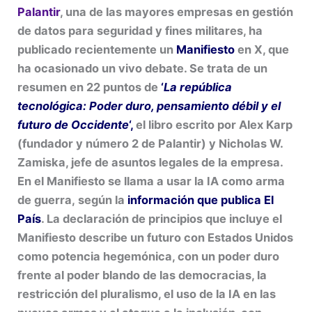
Palantir
, una de las mayores empresas en gestión
de datos para seguridad y fines militares, ha
publicado recientemente un
Manifiesto
en X, que
ha ocasionado un vivo debate. Se trata de un
resumen en 22 puntos de
‘
La república
tecnológica: Poder duro, pensamiento débil y el
futuro de Occidente
‘,
el libro escrito por Alex Karp
(fundador y número 2 de Palantir) y Nicholas W.
Zamiska, jefe de asuntos legales de la empresa.
En el Manifiesto se llama a usar la IA como arma
de guerra,
según
la
información que publica El
País
. La declaración de principios que incluye el
Manifiesto describe un futuro con Estados Unidos
como potencia hegemónica, con un poder duro
frente al poder blando de las democracias, la
restricción del pluralismo, el uso de la IA en las