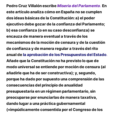
Pedro Cruz Villalón escribe
Miseria del
Parlamento
.
En
este artículo analiza cómo en España no se cumplen
dos ideas básicas de la Constitución: a) el poder
ejecutivo debe gozar de la
confianza
del Parlamento;
b) esa confianza (o en su caso desconfianza) se
encauza de manera eventual a través de los
mecanismos de la moción de censura y de la cuestión
de confianza y de manera regular a través del rito
anual de
la aprobación de los Presupuestos del Estado
.
Añade que la Constitución no ha previsto lo que de
modo universal se entiende por moción de censura (al
añadirle que ha de ser constructiva); y, segundo,
porque ha dado por supuesto una comprensión de
las
consecuencias del principio de anualidad
presupuestaria
en un régimen parlamentario, sin
preocuparse por enunciarlas de manera taxativa,
dando lugar a una práctica gubernamental
(«impúdicamente consentida por el Congreso de los