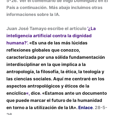
5-26.
Ver el comentario de Iñigo Domínguez en El
País a continuación.
Más abajo incluimos otras
informaciones sobre la IA.
Juan José Tamayo escribe el artículo
‘¿La
inteligencia artificial contra la dignidad
humana?’.
«Es una de las más lúcidas
reflexiones globales que conozco,
caracterizada por una sólida fundamentación
interdisciplinar en la que implica a la
antropología, la filosofía, la ética, la teología y
las ciencias sociales. Aquí me centraré en los
aspectos antropológicos y éticos de la
encíclica
«,
dice
.
«
Estamos ante un documento
que puede marcar el futuro de la humanidad
en torno a la utilización de la IA».
Enlace
. 28-5-
26.