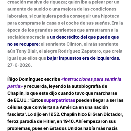
creación masiva de riqueza; quién iba a pelear por un
aumento de sueldo o una mejora de las condiciones
laborales, si cualquiera podía conseguir una hipoteca
para comprarse la casa o el coche de sus sueños. Era la
época de los grandes sonrientes que arrastraron a la
socialdemocracia a
un descrédito del que puede que
no se recupere:
el sonriente Clinton, el más sonriente
aún Tony Blair, el alegre Rodríguez Zapatero, que creía
igual que ellos que
bajar impuestos era de izquierdas.
27-6-2026.
Íñigo Domínguez escribe
«Instrucciones para sentir la
patria»
y recuerda, leyendo la autobiografía de
Chaplin, lo que este dijo cuando tuvo que marcharse
de EE.UU.: “Estos
superpatriotas
pueden llegar a ser las
células que conviertan a América en una nación
fascista”. Lo dijo en 1952. Chaplin hizo El Gran Dictador,
feroz parodia de Hitler, en 1940. Ahí empezaron sus
problemas, pues en Estados Unidos había más nazis