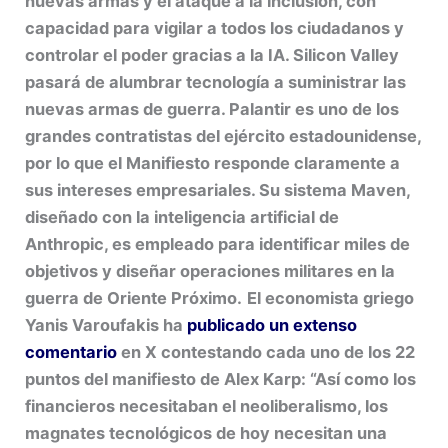
nuevas armas y el ataque a la inclusión, con
capacidad para vigilar a todos los ciudadanos y
controlar el poder gracias a la IA. Silicon Valley
pasará de alumbrar tecnología a suministrar las
nuevas armas de guerra. Palantir es uno de los
grandes contratistas del ejército estadounidense,
por lo que el Manifiesto responde claramente a
sus intereses empresariales. Su sistema Maven,
diseñado con la inteligencia artificial de
Anthropic, es empleado para identificar miles de
objetivos y diseñar operaciones militares en la
guerra de Oriente Próximo.
El economista griego
Yanis Varoufakis ha
publicado un extenso
comentario
en X contestando cada uno de los 22
puntos del manifiesto de Alex Karp: “Así como los
financieros necesitaban el neoliberalismo, los
magnates tecnológicos de hoy necesitan una