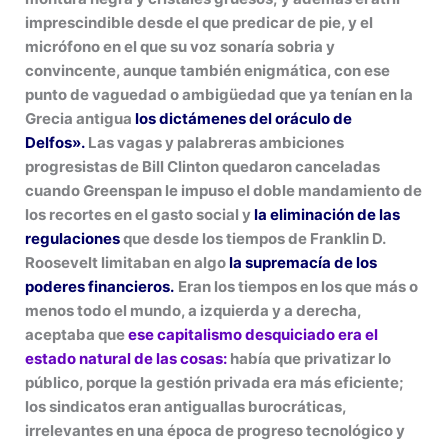
imprescindible desde el que predicar de pie, y el
micrófono en el que su voz sonaría sobria y
convincente, aunque también enigmática, con ese
punto de vaguedad o ambigüedad que ya tenían en la
Grecia antigua
los dictámenes del oráculo de
Delfos».
Las vagas y palabreras ambiciones
progresistas de Bill Clinton quedaron canceladas
cuando Greenspan le impuso el doble mandamiento de
los recortes en el gasto social y
la eliminación de las
regulaciones
que desde los tiempos de Franklin D.
Roosevelt limitaban en algo
la supremacía de los
poderes financieros.
Eran los tiempos en los que más o
menos todo el mundo, a izquierda y a derecha,
aceptaba que
ese capitalismo desquiciado era el
estado natural de las cosas:
había que privatizar lo
público, porque la gestión privada era más eficiente;
los sindicatos eran antiguallas burocráticas,
irrelevantes en una época de progreso tecnológico y