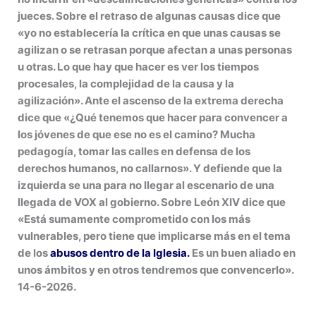
jueces. Sobre el retraso de algunas causas dice que
«yo no establecería la crítica en que unas causas se
agilizan o se retrasan porque afectan a unas personas
u otras. Lo que hay que hacer es ver los tiempos
procesales, la complejidad de la causa y la
agilización». Ante el ascenso de la extrema derecha
dice que «¿Qué tenemos que hacer para convencer a
los jóvenes de que ese no es el camino? Mucha
pedagogía, tomar las calles en defensa de los
derechos humanos, no callarnos». Y defiende que la
izquierda se una para no llegar al escenario de una
llegada de VOX al gobierno. Sobre León XIV dice que
«Está sumamente comprometido con los más
vulnerables, pero tiene que implicarse más en el tema
de los
abusos dentro de la Iglesia.
Es un buen aliado en
unos ámbitos y en otros tendremos que convencerlo».
14-6-2026.