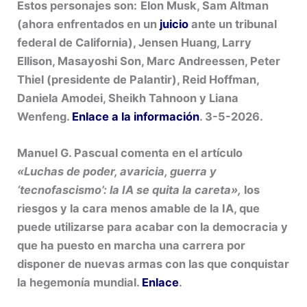
Estos personajes son:
Elon Musk, Sam Altman
(ahora enfrentados en un
juicio
ante un tribunal
federal de California), Jensen Huang, Larry
Ellison, Masayoshi Son, Marc Andreessen, Peter
Thiel (presidente de Palantir), Reid Hoffman,
Daniela Amodei, Sheikh Tahnoon y Liana
Wenfeng.
Enlace a la información
. 3-5-2026.
Manuel G. Pascual comenta en el artículo
«Luchas de poder, avaricia, guerra y
‘tecnofascismo’:
la IA se quita la careta»,
los
riesgos y la cara menos amable de la IA, que
puede utilizarse para acabar con la democracia y
que ha puesto en marcha una carrera por
disponer de nuevas armas con las que conquistar
la hegemonía mundial.
Enlace
.