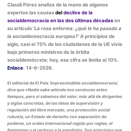
Claudi Pérez analiza de la mano de algunos
expertos las causas
del
declive de la
socialdemocracia en las dos últimas décadas
en
su artículo ‘
La rosa enferma: ¿qué le ha pasado a
la socialdemocracia europea?’
A principios de
siglo, casi el 70% de los ciudadanos de la UE vivía
bajo primeros ministros de la órbita
socialdemócrata; hoy, esa cifra se limita al 10%.
Enlace
.
14-6-2026.
El editorial de El País
‘Imprescindible socialdemocracia’,
dice que «Nadie sabe adónde nos conducen estos
tiempos, pero sí sabemos del valor, más allá de dirigentes
y siglas concretas, de las ideas de supervisión y
regulación del libre mercado, una protección social
robusta, un Estado de derecho con separación de
poderes, un orden internacional regido por reglas, el
feminismo y el rechazo a la xenofobia. Son principios que