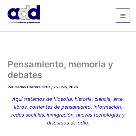
Ir
Mai
al
Men
contenido
Pensamiento, memoria y
debates
Por
Carlos Carrera Ortiz
/
25 junio, 2026
Aquí tratamos de filosofía, historia, ciencia, arte,
libros, corrientes de pensamiento, información,
redes sociales, inmigración, nuevas tecnologías y
discursos de odio.