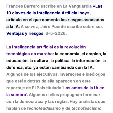
Frances Barrero escribe en La Vanguardia
«Las
10 claves de la Inteligencia Artificial hoy»,
artículo en el que comenta los riesgos asociados
a la IA.
A su vez
,
Jairo Puente escribe sobre sus
Ventajas y riesgos
. 6-5-2026.
La Inteligencia artificial es la revolución
tecnológica en marcha:
la economía, el empleo, la
educación, la cultura, la política, la información, la
defensa, etc. ya están cambiando con la IA.
Algunos de los ejecutivos, inversores e ideólogos
que están detrás de ella aparecen en este
reportaje de El País titulado
‘Los amos de la IA en
la sombra’.
Algunos e ellos propugnan terminar
con la democracia y las reglas. Hay analistas que
hablan de
tecnofeudalismo
y de
tecnofascismo
.