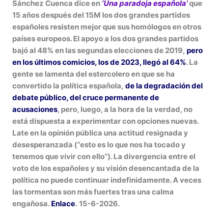
Sánchez Cuenca dice en
‘Una paradoja española’
que
15 años después del 15M los dos grandes partidos
españoles resisten mejor que sus homólogos en otros
países europeos. El apoyo a los dos grandes partidos
bajó al 48% en las segundas elecciones de 2019,
pero
en los últimos comicios, los de 2023, llegó al 64%
. La
gente se lamenta del estercolero en que se ha
convertido la política española,
de la degradación del
debate público, del cruce permanente de
acusaciones
, pero, luego, a la hora de la verdad, no
está dispuesta a experimentar con opciones nuevas.
Late en la opinión pública una actitud resignada y
desesperanzada (“esto es lo que nos ha tocado y
tenemos que vivir con ello”). La divergencia entre el
voto de los españoles y su visión desencantada de la
política no puede continuar indefinidamente. A veces
las tormentas son más fuertes tras una calma
engañosa.
Enlace
.
15-6-2026.