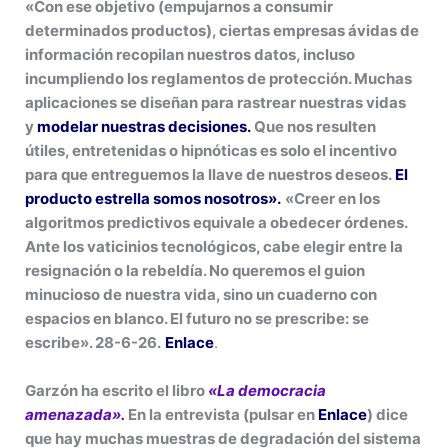
«Con ese objetivo (empujarnos a consumir
determinados productos), ciertas empresas ávidas de
información recopilan nuestros datos, incluso
incumpliendo los reglamentos de protección. Muchas
aplicaciones se diseñan para rastrear nuestras vidas
y
modelar nuestras decisiones.
Que nos resulten
útiles, entretenidas o hipnóticas es solo el incentivo
para que entreguemos la llave de nuestros deseos.
El
producto estrella somos nosotros».
«Creer en los
algoritmos predictivos equivale a obedecer órdenes.
Ante los vaticinios tecnológicos, cabe elegir entre la
resignación o la rebeldía. No queremos el guion
minucioso de nuestra vida, sino un cuaderno con
espacios en blanco. El futuro no se prescribe: se
escribe». 28-6-26.
Enlace
.
Garzón ha escrito el libro
«La democracia
amenazada».
En la entrevista (pulsar en
Enlace
) dice
que hay muchas muestras de degradación del sistema