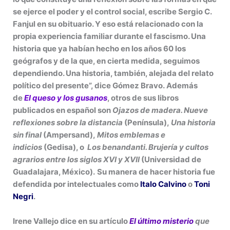
se ejerce el poder y el control social, escribe Sergio C.
Fanjul en su obituario. Y eso está relacionado con la
propia experiencia familiar durante el fascismo. Una
historia que ya habían hecho en los años 60 los
geógrafos y de la que, en cierta medida, seguimos
dependiendo. Una historia, también, alejada del relato
político del presente”, dice Gómez Bravo. Además
de
El queso y los gusanos
, otros de sus libros
publicados en español son
Ojazos de madera. Nueve
reflexiones sobre la distancia
(Península),
Una historia
sin final
(Ampersand),
Mitos emblemas e
indicios
(Gedisa), o
Los benandanti. Brujería y cultos
agrarios entre los siglos XVI y XVII
(Universidad de
Guadalajara, México).
Su manera de hacer historia fue
defendida por intelectuales como
Italo Calvino
o
Toni
Negri
.
Irene Vallejo dice en su artículo
El último misterio
que