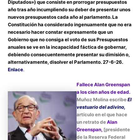
Diputados») que consiste en prorrogar presupuestos
año tras año incumpliendo su deber de presentar unos
nuevos presupuestos cada año al parlamento. La
Constitución ha considerado ingenuamente que no era
necesario hacer constar expresamente que un
Gobierno que no consiga el voto de sus Presupuestos
anuales se ve en la incapacidad fáctica de gobernar,
debiendo consecuentemente presentar su dimisión o,
alternativamente, disolver el Parlamento. 27-6-26.
Enlace
.
Fallece Alan Greenspan
a los cien años de edad.
Muñoz Molina escribe
El
vestuario del adivino,
artículo en el que hace
un retrato de
Alan
Greenspan,
[presidente
de la Reserva Federal