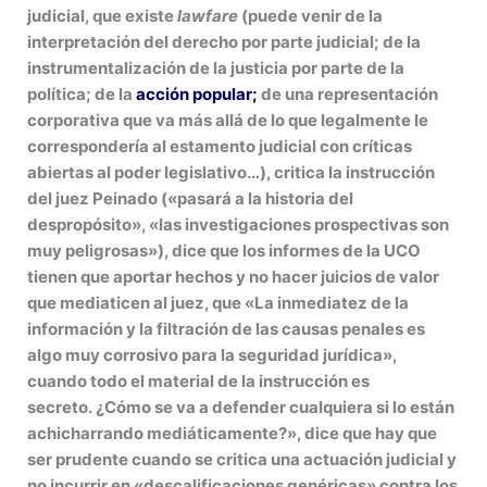
judicial, que existe
lawfare
(puede venir de la
interpretación del derecho por parte judicial; de la
instrumentalización de la justicia por parte de la
política; de la
acción popular;
de una representación
corporativa que va más allá de lo que legalmente le
correspondería al estamento judicial con críticas
abiertas al poder legislativo…), critica la instrucción
del juez Peinado («pasará a la historia del
despropósito», «las investigaciones prospectivas son
muy peligrosas»), dice que los informes de la UCO
tienen que aportar hechos y no hacer juicios de valor
que mediaticen al juez, que «La inmediatez de la
información y la filtración de las causas penales es
algo muy corrosivo para la seguridad jurídica»,
cuando todo el material de la instrucción es
secreto. ¿Cómo se va a defender cualquiera si lo están
achicharrando mediáticamente?», dice que hay que
ser prudente cuando se critica una actuación judicial y
no incurrir en «descalificaciones genéricas» contra los