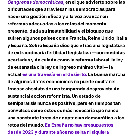
Gangrenas democráticas,
en el que advierte sobre las
dificultades que atraviesan las democracias para
hacer una gestión eficaz y a la vez avanzar en
reformas adecuadas a los retos del momento
presente
,
dada su inestabilidad y el bloqueo que
sufren algunos países como Francia, Reino Unido, Italia
y España. Sobre España dice que «Tras una legislatura
de extraordinaria fertilidad legislativa —con medidas
acertadas y de calado como la reforma laboral, la ley
de eutanasia o la ley de ingreso mínimo vital— la
actual
es una travesía en el desierto.
La buena marcha
de algunos datos económicos no puede ocultar el
fracaso absoluto de una temporada desprovista de
sustancial acción reformista. Un estado de
semiparálisis nunca es positivo, pero en tiempos tan
convulsos como estos es más necesaria que nunca
una constante tarea de adaptación democrática a los
retos del mundo.
En España no hay presupuestos
desde 2023 y durante años no se ha ni siquiera