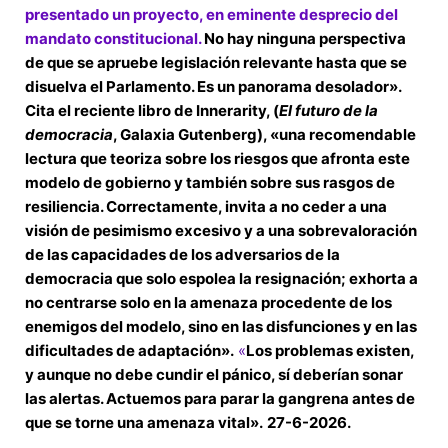
presentado un proyecto, en eminente desprecio del
mandato constitucional.
No hay ninguna perspectiva
de que se apruebe legislación relevante hasta que se
disuelva el Parlamento. Es un panorama desolador».
Cita el reciente libro de Innerarity, (
El futuro de la
democracia
, Galaxia Gutenberg), «una recomendable
lectura que teoriza sobre los riesgos que afronta este
modelo de gobierno y también sobre sus rasgos de
resiliencia. Correctamente, invita a no ceder a una
visión de pesimismo excesivo y a una sobrevaloración
de las capacidades de los adversarios de la
democracia que solo espolea la resignación; exhorta a
no centrarse solo en la amenaza procedente de los
enemigos del modelo, sino en las disfunciones y en las
dificultades de adaptación».
«
Los problemas existen,
y aunque no debe cundir el pánico, sí deberían sonar
las alertas. Actuemos para parar la gangrena antes de
que se torne una amenaza vital».
27-6-2026.