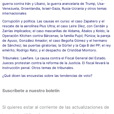
guerra contra Irán y Líbano, la guerra arancelaria de Trump, Usa-
:
Venezuela, Groenlandia, Israel-Gaza, Rusia-Ucrania y otros temas
internacionales
Corrupción y política. Las causas en curso: el caso Zapatero y el
rescate de la aerolínea Plus Ultra; el caso Leire Díez, con Cerdán y
Zarrías implicados; el caso mascarillas de Aldama, Ábalos y Koldo; la
Operación Kitchen contra Bárcenas; la familia Pujol; Púnica; la pareja
de Ayuso, González Amador; el caso Begoña Gómez y el hermano
de Sánchez; las puertas giratorias; la Gürtel y la Caja B del PP; el rey
emérito; Rodrigo Rato; y el despacho de Cristóbal Montoro.
Tribunales: Lawfare. La causa contra el Fiscal General del Estado.
Jueces protestan contra la reforma de la Justicia. El fiscal llevará la
instrucción penal. Otros temas de tribunales.
¿Qué dicen las encuestas sobre las tendencias de voto?
Suscríbete a nuestro boletín
Si quieres estar al corriente de las actualizaciones de