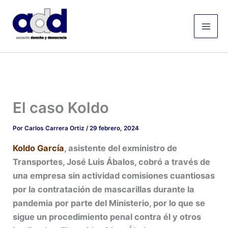
Ir
Mai
al
Men
contenido
El caso Koldo
Por
Carlos Carrera Ortiz
/
29 febrero, 2024
Koldo García
, asistente del exministro de
Transportes, José Luis Ábalos, cobró a través de
una empresa sin actividad comisiones cuantiosas
por la contratación de mascarillas durante la
pandemia por parte del Ministerio, por lo que se
sigue un procedimiento penal contra él y otros