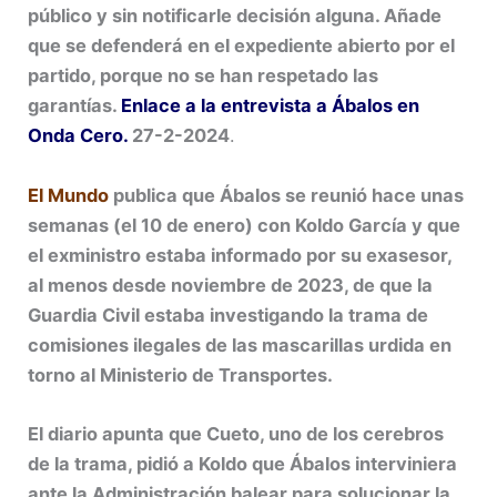
público y sin notificarle decisión alguna. Añade
que se defenderá en el expediente abierto por el
partido, porque no se han respetado las
garantías.
Enlace a la entrevista a Ábalos en
Onda Cero.
27-2-2024
.
El Mundo
publica que Ábalos se reunió hace unas
semanas (el 10 de enero) con Koldo García y que
el exministro estaba informado por su exasesor,
al menos desde noviembre de 2023, de que la
Guardia Civil estaba investigando la trama de
comisiones ilegales de las mascarillas urdida en
torno al Ministerio de Transportes.
El diario apunta que Cueto, uno de los cerebros
de la trama, pidió a Koldo que Ábalos interviniera
ante la Administración balear para solucionar la