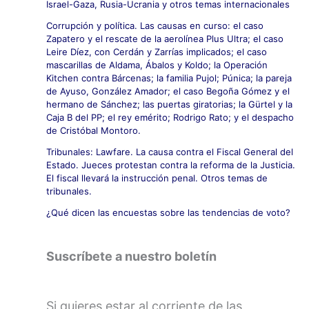
Israel-Gaza, Rusia-Ucrania y otros temas internacionales
Corrupción y política. Las causas en curso: el caso
Zapatero y el rescate de la aerolínea Plus Ultra; el caso
Leire Díez, con Cerdán y Zarrías implicados; el caso
mascarillas de Aldama, Ábalos y Koldo; la Operación
Kitchen contra Bárcenas; la familia Pujol; Púnica; la pareja
de Ayuso, González Amador; el caso Begoña Gómez y el
hermano de Sánchez; las puertas giratorias; la Gürtel y la
Caja B del PP; el rey emérito; Rodrigo Rato; y el despacho
de Cristóbal Montoro.
Tribunales: Lawfare. La causa contra el Fiscal General del
Estado. Jueces protestan contra la reforma de la Justicia.
El fiscal llevará la instrucción penal. Otros temas de
tribunales.
¿Qué dicen las encuestas sobre las tendencias de voto?
Suscríbete a nuestro boletín
Si quieres estar al corriente de las