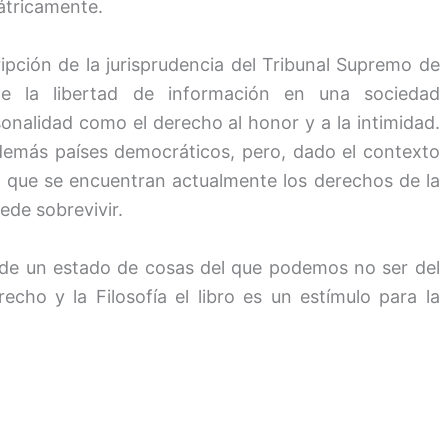
iátricamente.
cripción de la jurisprudencia del Tribunal Supremo de
e la libertad de información en una sociedad
onalidad como el derecho al honor y a la intimidad.
 demás países democráticos, pero, dado el contexto
en que se encuentran actualmente los derechos de la
uede sobrevivir.
l de un estado de cosas del que podemos no ser del
cho y la Filosofía el libro es un estímulo para la