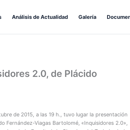
s
Análisis de Actualidad
Galería
Documen
sidores 2.0, de Plácido
tubre de 2015, a las 19 h., tuvo lugar la presentación
cido Fernández-Viagas Bartolomé, «Inquisidores 2.0»,