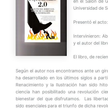
en el Salón de G
Universidad de Se
Presentó el acto
Intervinieron: 
y el autor del li
El libro, de reci
Según el autor nos encontramos ante un giro
ha desarrollado en los últimos siglos a parti
Renacimiento y la Ilustración han sido hit
ciencia han posibilitado una revolución ci
bienestar del que disfrutamos. Las libert
sido esenciales para el triunfo de dicha revolu