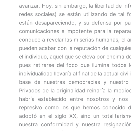
avanzar. Hoy, sin embargo, la libertad de i
redes sociales) se están utilizando de tal 
están desapareciendo, y su defensa por par
comunicaciones e impotente para la reparac
conduce a revelar las miserias humanas, el a
pueden acabar con la reputación de cualquier
el individuo, aquel que se eleva por encima 
pues retirarse del foco que ilumina todos 
individualidad llevaría al final de la actual ci
base de nuestras democracias y nuestro 
Privados de la originalidad reinaría la medi
habría establecido entre nosotros y nos 
represivo como los que hemos conocido des
adoptó en el siglo XX, sino un totalitarismo
nuestra conformidad y nuestra resignació