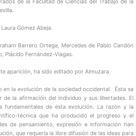
rados de la Facultad de Ciencias del Trabajo de la
villa.
: Laura Gómez Abeja.
Abraham Barrero Ortega, Mercedes de Pablo Candón
bro, Plácido Fernández-Viagas.
ente aparición, ha sido editado por Almuzara.
 en la evolución de la sociedad occidental. Ésta se
r de la afirmación del individuo y sus libertades. El
os fundamentales de esta evolución. La razón y la
entífico-técnica que ha producido el progreso y el
ades de pensamiento, expresión e información han
ción, que requería la libre difusión de las ideas para