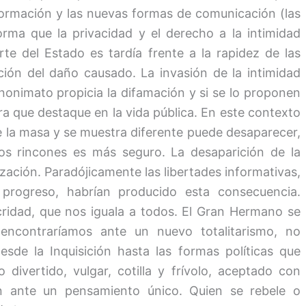
nformación y las nuevas formas de comunicación (las
forma que la privacidad y el derecho a la intimidad
te del Estado es tardía frente a la rapidez de las
ión del daño causado. La invasión de la intimidad
nonimato propicia la difamación y si se lo proponen
a que destaque en la vida pública. En este contexto
de la masa y se muestra diferente puede desaparecer,
los rincones es más seguro. La desaparición de la
vilización. Paradójicamente las libertades informativas,
progreso, habrían producido esta consecuencia.
ocridad, que nos iguala a todos. El Gran Hermano se
encontraríamos ante un nuevo totalitarismo, no
de la Inquisición hasta las formas políticas que
 divertido, vulgar, cotilla y frívolo, aceptado con
n ante un pensamiento único. Quien se rebele o