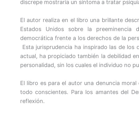
discrepe mostraría un síntoma a tratar psiqu
El autor realiza en el libro una brillante des
Estados Unidos sobre la preeminencia d
democrática frente a los derechos de la pers
Esta jurisprudencia ha inspirado las de los
actual, ha propiciado también la debilidad 
personalidad, sin los cuales el individuo no p
El libro es para el autor una denuncia mora
todo conscientes. Para los amantes del Dere
reflexión.