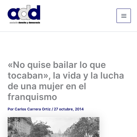
Ir
Mai
al
Men
contenido
«No quise bailar lo que
tocaban», la vida y la lucha
de una mujer en el
franquismo
Por
Carlos Carrera Ortiz
/
27 octubre, 2014