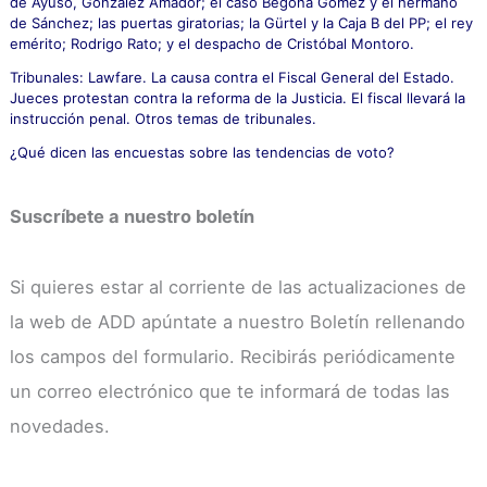
de Ayuso, González Amador; el caso Begoña Gómez y el hermano
de Sánchez; las puertas giratorias; la Gürtel y la Caja B del PP; el rey
emérito; Rodrigo Rato; y el despacho de Cristóbal Montoro.
Tribunales: Lawfare. La causa contra el Fiscal General del Estado.
Jueces protestan contra la reforma de la Justicia. El fiscal llevará la
instrucción penal. Otros temas de tribunales.
¿Qué dicen las encuestas sobre las tendencias de voto?
Suscríbete a nuestro boletín
Si quieres estar al corriente de las actualizaciones de
la web de ADD apúntate a nuestro Boletín rellenando
los campos del formulario. Recibirás periódicamente
un correo electrónico que te informará de todas las
novedades.