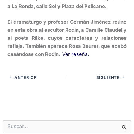
a La Ronda, calle Sol y Plaza del Pelícano.
El dramaturgo y profesor Germán Jiménez reúne
en esta obra al escultor Rodin, a Camille Claudel y
al poeta Rilke, cuyos caracteres y relaciones
refleja. También aparece Rosa Beuret, que acabó
casándose con Rodin.
Ver reseña.
ANTERIOR
SIGUIENTE
B
u