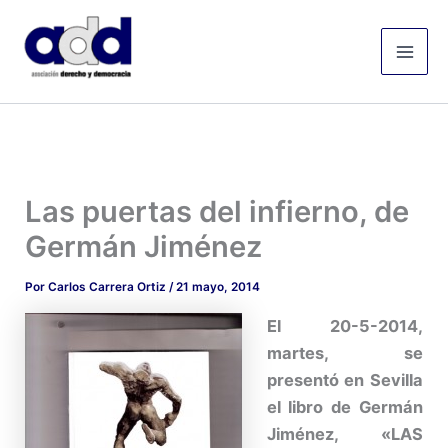
Ir
Mai
al
Men
contenido
Las puertas del infierno, de
Germán Jiménez
Por
Carlos Carrera Ortiz
/
21 mayo, 2014
El
20-5-2014,
martes, se
presentó en Sevilla
el libro de Germán
Jiménez, «LAS