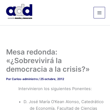
Ir
Mai
al
Men
contenido
Mesa redonda:
«¿Sobrevivirá la
democracia a la crisis?»
Por
Carlos-administro
/
25 octubre, 2012
Intervinieron los siguientes Ponentes:
D. José María O’Kean Alonso, Catedrático
de Economía, Facultad de Ciencias