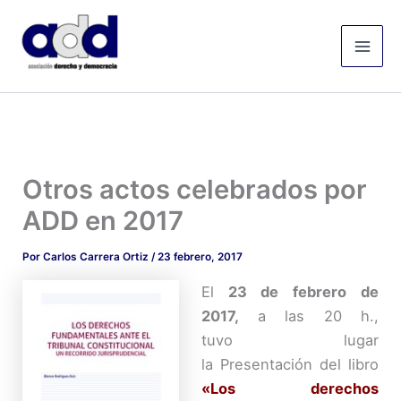
Ir
Mai
al
Men
contenido
Otros actos celebrados por
ADD en 2017
Por
Carlos Carrera Ortiz
/
23 febrero, 2017
El
23 de febrero de
2017,
a las 20 h.,
tuvo lugar
la Presentación del libro
«Los derechos