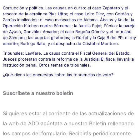
Corrupción y política. Las causas en curso: el caso Zapatero y el
rescate de la aerolínea Plus Ultra; el caso Leire Díez, con Cerdán y
Zarrías implicados; el caso mascarillas de Aldama, Ábalos y Koldo; la
Operación Kitchen contra Bárcenas; la familia Pujol; Púnica; la pareja
de Ayuso, González Amador; el caso Begoña Gómez y el hermano
de Sánchez; las puertas giratorias; la Gürtel y la Caja B del PP; el rey
emérito; Rodrigo Rato; y el despacho de Cristóbal Montoro.
Tribunales: Lawfare. La causa contra el Fiscal General del Estado.
Jueces protestan contra la reforma de la Justicia. El fiscal llevará la
instrucción penal. Otros temas de tribunales.
¿Qué dicen las encuestas sobre las tendencias de voto?
Suscríbete a nuestro boletín
Si quieres estar al corriente de las actualizaciones de
la web de ADD apúntate a nuestro Boletín rellenando
los campos del formulario. Recibirás periódicamente