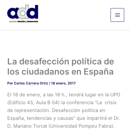
Ir
Mai
al
Men
contenido
La desafección política de
los ciudadanos en España
Por
Carlos Carrera Ortiz
/
18 enero, 2017
El 18 de enero, a las 18 h., tendrá lugar en la UPO
(Edificio 45, Aula B 04) la conferencia “La crisis
de representación. Desafección política en
España, tendencias y causas” que impartirá el Dr.
D. Mariano Torcal (Universidad Pompeu Fabra).