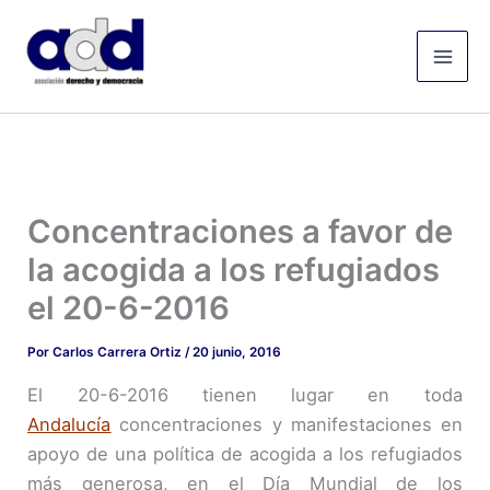
Ir
Mai
al
Men
contenido
Concentraciones a favor de
la acogida a los refugiados
el 20-6-2016
Por
Carlos Carrera Ortiz
/
20 junio, 2016
El 20-6-2016 tienen lugar en toda
Andalucía
concentraciones y manifestaciones en
apoyo de una política de acogida a los refugiados
más generosa, en el Día Mundial de los