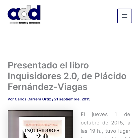
Ir
Mai
al
Men
contenido
Presentado el libro
Inquisidores 2.0, de Plácido
Fernández-Viagas
Por
Carlos Carrera Ortiz
/
21 septiembre, 2015
El jueves 1 de
octubre de 2015, a
las 19 h., tuvo lugar