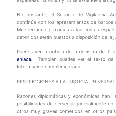
españolas (12 kms.) y no se extiende a las ag
No obstante, el Servicio de Vigilancia A
continúa con los apresamientos de barcos 
Mediterráneo próximas a las costas español
detenidos serán puestos a disposición de la ju
Puedes ver la noticia de la decisión del Pl
enlace
. También puedes ver el texto de la
Información complementaria.
RESTRICCIONES A LA JUSTICIA UNIVERSAL.
Razones diplomáticas y económicas han lle
posibilidades de perseguir judicialmente e
otros muy graves cometidos en otros paíse