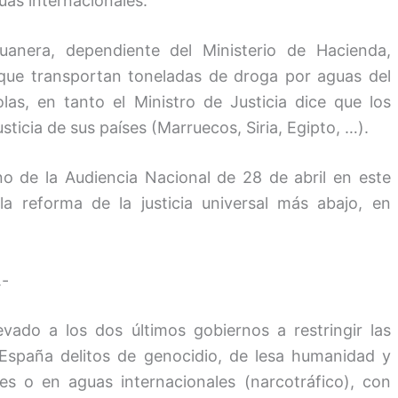
uas internacionales.
duanera, dependiente del Ministerio de Hacienda,
que transportan toneladas de droga por aguas del
as, en tanto el Ministro de Justicia dice que los
sticia de sus países (Marruecos, Siria, Egipto, …).
eno de la Audiencia Nacional de 28 de abril en este
 reforma de la justicia universal más abajo, en
-
vado a los dos últimos gobiernos a restringir las
n España delitos de genocidio, de lesa humanidad y
s o en aguas internacionales (narcotráfico), con