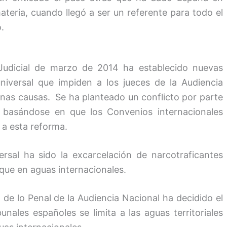
ateria, cuando llegó a ser un referente para todo el
.
Judicial de marzo de 2014 ha establecido nuevas
 universal que impiden a los jueces de la Audiencia
unas causas. Se ha planteado un conflicto por parte
 basándose en que los Convenios internacionales
 a esta reforma.
ersal ha sido la excarcelación de narcotraficantes
que en aguas internacionales.
 de lo Penal de la Audiencia Nacional ha decidido el
unales españoles se limita a las aguas territoriales