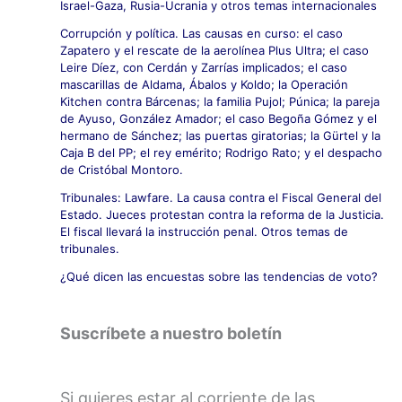
Israel-Gaza, Rusia-Ucrania y otros temas internacionales
Corrupción y política. Las causas en curso: el caso
Zapatero y el rescate de la aerolínea Plus Ultra; el caso
Leire Díez, con Cerdán y Zarrías implicados; el caso
mascarillas de Aldama, Ábalos y Koldo; la Operación
Kitchen contra Bárcenas; la familia Pujol; Púnica; la pareja
de Ayuso, González Amador; el caso Begoña Gómez y el
hermano de Sánchez; las puertas giratorias; la Gürtel y la
Caja B del PP; el rey emérito; Rodrigo Rato; y el despacho
de Cristóbal Montoro.
Tribunales: Lawfare. La causa contra el Fiscal General del
Estado. Jueces protestan contra la reforma de la Justicia.
El fiscal llevará la instrucción penal. Otros temas de
tribunales.
¿Qué dicen las encuestas sobre las tendencias de voto?
Suscríbete a nuestro boletín
Si quieres estar al corriente de las