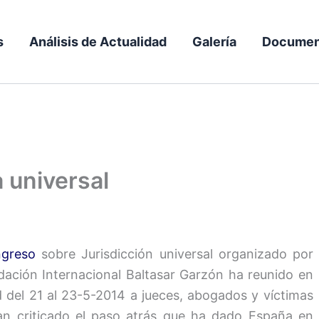
s
Análisis de Actualidad
Galería
Documen
a universal
greso
sobre Jurisdicción universal organizado por
dación Internacional Baltasar Garzón ha reunido en
 del 21 al 23-5-2014 a jueces, abogados y víctimas
an criticado el paso atrás que ha dado España en