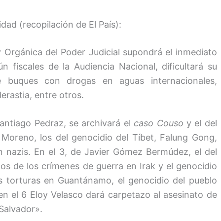
ad (recopilación de El País):
y Orgánica del Poder Judicial supondrá el inmediato
 fiscales de la Audiencia Nacional, dificultará su
e buques con drogas en aguas internacionales,
erastia, entre otros.
Santiago Pedraz, se archivará el
caso Couso
y el del
 Moreno, los del genocidio del Tíbet, Falung Gong,
 nazis. En el 3, de Javier Gómez Bermúdez, el del
os de los crímenes de guerra en Irak y el genocidio
as torturas en Guantánamo, el genocidio del pueblo
en el 6 Eloy Velasco dará carpetazo al asesinato de
 Salvador».