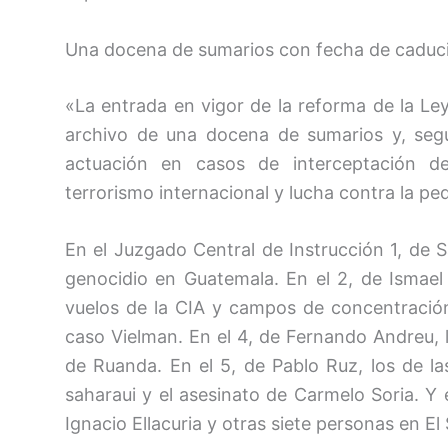
Una docena de sumarios con fecha de caducid
«La entrada en vigor de la reforma de la Le
archivo de una docena de sumarios y, según
actuación en casos de interceptación d
terrorismo internacional y lucha contra la ped
En el Juzgado Central de Instrucción 1, de 
genocidio en Guatemala. En el 2, de Ismael
vuelos de la CIA y campos de concentración
caso Vielman. En el 4, de Fernando Andreu, l
de Ruanda. En el 5, de Pablo Ruz, los de l
saharaui y el asesinato de Carmelo Soria. Y 
Ignacio Ellacuria y otras siete personas en El