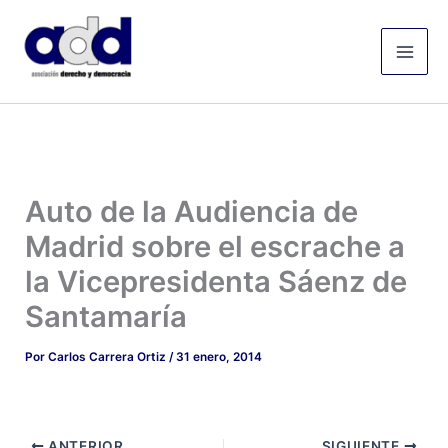
Ir
Mai
al
Men
contenido
Auto de la Audiencia de
Madrid sobre el escrache a
la Vicepresidenta Sáenz de
Santamaría
Por
Carlos Carrera Ortiz
/
31 enero, 2014
ANTERIOR
SIGUIENTE