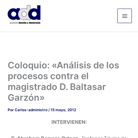
Ir
Mai
al
Men
contenido
Coloquio: «Análisis de los
procesos contra el
magistrado D. Baltasar
Garzón»
Por
Carlos-administro
/
15 mayo, 2012
INTERVIENEN: